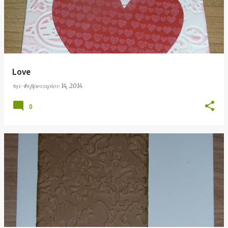
Love
την
Φεβρουαρίου 14, 2014
0