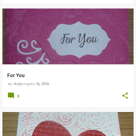
For You
την
Φεβρουαρίου 14, 2014
0