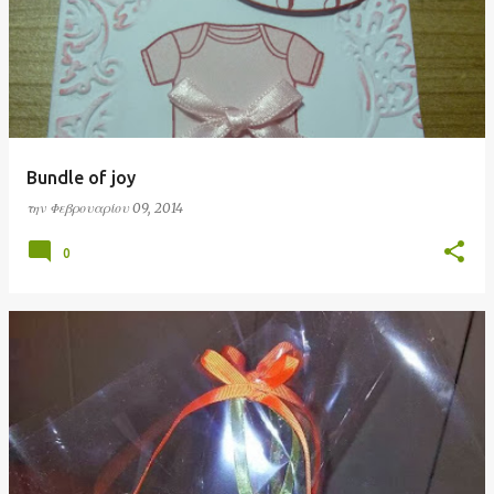
Bundle of joy
την
Φεβρουαρίου 09, 2014
0