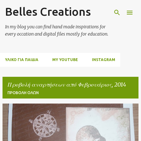
Belles Creations
Μετάβαση στο κύριο περιεχόμενο
In my blog you can find hand made inspirations for
every occation and digital files mostly for education.
ΥΛΙΚΌ ΓΙΑ ΠΑΙΔΙΆ
MY YOUTUBE
INSTAGRAM
Προβολή αναρτήσεων από Φεβρουάριος, 2014
ΠΡΟΒΟΛΉ ΌΛΩΝ
Α
ν
α
ρ