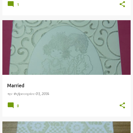
1
Married
την
Φεβρουαρίου 03, 2014
0