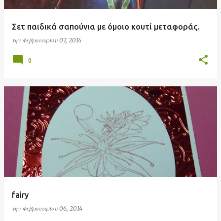
Σετ παιδικά σαπούνια με όμοιο κουτί μεταφοράς.
την
Φεβρουαρίου 07, 2014
0
fairy
την
Φεβρουαρίου 06, 2014