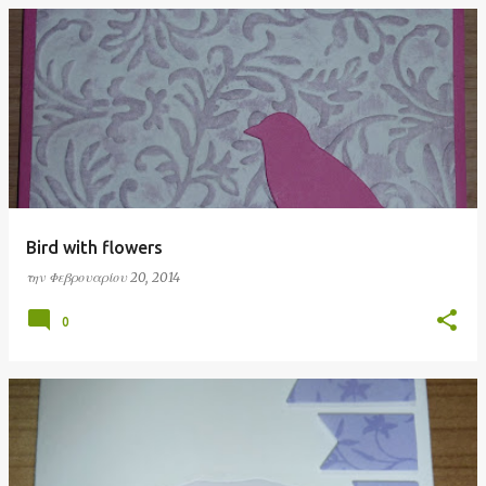
Bird with flowers
την
Φεβρουαρίου 20, 2014
0